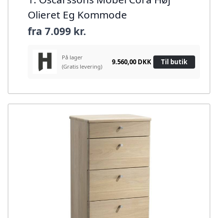
Olieret Eg Kommode
fra
7.099 kr.
På lager
9.560,00 DKK
Til butik
(Gratis levering)