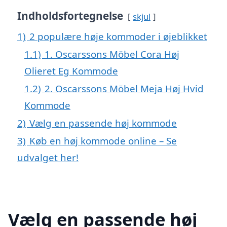
Indholdsfortegnelse
skjul
1)
2 populære høje kommoder i øjeblikket
1.1)
1. Oscarssons Möbel Cora Høj
Olieret Eg Kommode
1.2)
2. Oscarssons Möbel Meja Høj Hvid
Kommode
2)
Vælg en passende høj kommode
3)
Køb en høj kommode online – Se
udvalget her!
Vælg en passende høj