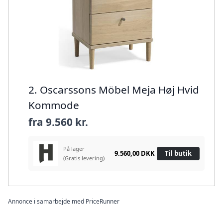
2. Oscarssons Möbel Meja Høj Hvid
Kommode
fra
9.560 kr.
På lager
9.560,00 DKK
Til butik
(Gratis levering)
Annonce i samarbejde med PriceRunner